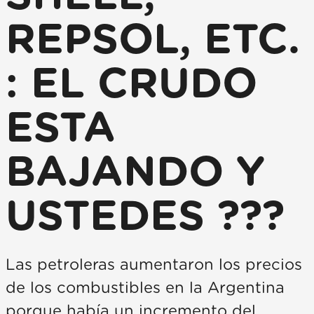
REPSOL, ETC.
: EL CRUDO
ESTA
BAJANDO Y
USTEDES ???
Las petroleras aumentaron los precios
de los combustibles en la Argentina
porque había un incremento del