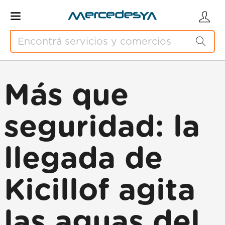
Más que
seguridad: la
llegada de
Kicillof agita
las aguas del