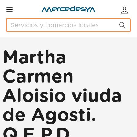
Martha
Carmen
Aloisio viuda
de Agosti.
Q.E.P.D