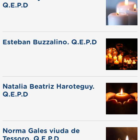
Q.E.P.D
Esteban Buzzalino. Q.E.P.D
Natalia Beatriz Haroteguy.
Q.E.P.D
Norma Gales viuda de
Tessoro. Q.E.P.D