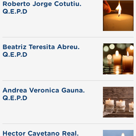
Roberto Jorge Cotutiu.
Q.E.P.D
Beatriz Teresita Abreu.
Q.E.P.D
Andrea Veronica Gauna.
Q.E.P.D
Hector Cayetano Real.