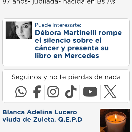
87 años- jubilada- nacida en Bs As
Puede Interesarte:
Débora Martinelli rompe
el silencio sobre el
cáncer y presenta su
libro en Mercedes
Seguinos y no te pierdas de nada
Blanca Adelina Lucero
viuda de Zuleta. Q.E.P.D