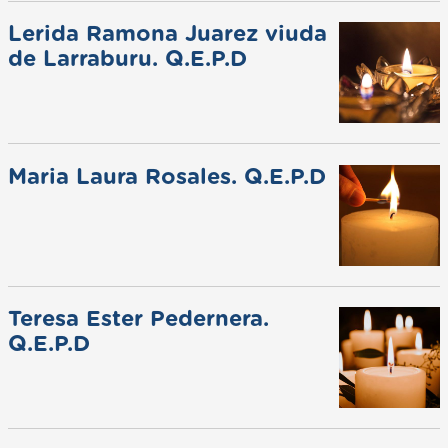
Lerida Ramona Juarez viuda
de Larraburu. Q.E.P.D
Maria Laura Rosales. Q.E.P.D
Teresa Ester Pedernera.
Q.E.P.D