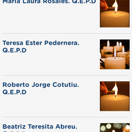
Maria Laura Rosales. Q.E.P.D
Teresa Ester Pedernera.
Q.E.P.D
Roberto Jorge Cotutiu.
Q.E.P.D
Beatriz Teresita Abreu.