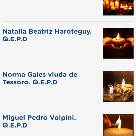
Natalia Beatriz Haroteguy.
Q.E.P.D
Norma Gales viuda de
Tessoro. Q.E.P.D
Miguel Pedro Volpini.
Q.E.P.D