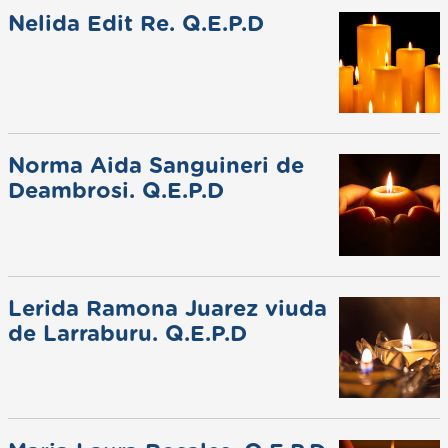
Nelida Edit Re. Q.E.P.D
Norma Aida Sanguineri de
Deambrosi. Q.E.P.D
Lerida Ramona Juarez viuda
de Larraburu. Q.E.P.D