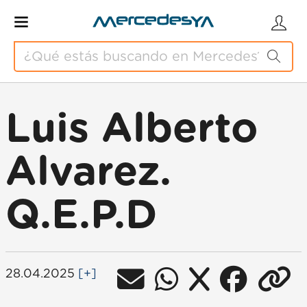
Luis Alberto
Alvarez.
Q.E.P.D
28.04.2025
[+]