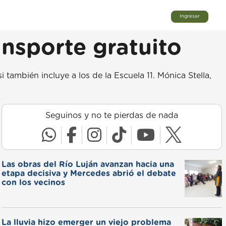
Ingresar
ansporte gratuito
también incluye a los de la Escuela 11. Mónica Stella,
Seguinos y no te pierdas de nada
Las obras del Río Luján avanzan hacia una
etapa decisiva y Mercedes abrió el debate
con los vecinos
La lluvia hizo emerger un viejo problema