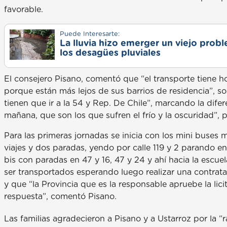
favorable.
Puede Interesarte:
La lluvia hizo emerger un viejo prob
los desagües pluviales
El consejero Pisano, comentó que “el transporte tiene 
porque están más lejos de sus barrios de residencia”, s
tienen que ir a la 54 y Rep. De Chile”, marcando la difer
mañana, que son los que sufren el frío y la oscuridad”, 
Para las primeras jornadas se inicia con los mini buses m
viajes y dos paradas, yendo por calle 119 y 2 parando en
bis con paradas en 47 y 16, 47 y 24 y ahí hacia la escu
ser transportados esperando luego realizar una contrata
y que “la Provincia que es la responsable apruebe la lic
respuesta”, comentó Pisano.
Las familias agradecieron a Pisano y a Ustarroz por la 