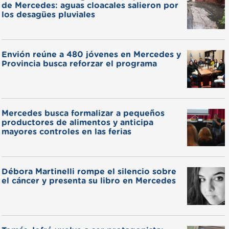
de Mercedes: aguas cloacales salieron por
los desagües pluviales
Envión reúne a 480 jóvenes en Mercedes y
Provincia busca reforzar el programa
Mercedes busca formalizar a pequeños
productores de alimentos y anticipa
mayores controles en las ferias
Débora Martinelli rompe el silencio sobre
el cáncer y presenta su libro en Mercedes