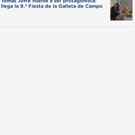
Tomás Jofré vuelve a ser protagonista:
llega la 9.ª Fiesta de la Galleta de Campo