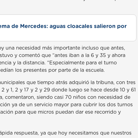
lema de Mercedes: aguas cloacales salieron por
hoy una necesidad más importante incluso que antes,
ostuvo y comentó que “antes iban a la 6 y 35 y ahora
encia y la distancia. “Especialmente para el turno
pedían los presentes por parte de la escuela.
unicipales que tiempo atrás adquirió la tribuna, con tres
 2 y 1, 2 y 17 y 2 y 29 donde luego se hace desde 10 y 61
ela, comentaron, siendo casi 70 niños con necesidad de
ción ya de un servicio mayor para cubrir los dos turnos
itación para que micros puedan dar ese recorrido y
“rápida respuesta, ya que hoy necesitamos que nuestros