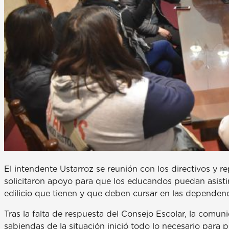
El intendente Ustarroz se reunión con los directivos y r
solicitaron apoyo para que los educandos puedan asisti
edilicio que tienen y que deben cursar en las dependenci
Tras la falta de respuesta del Consejo Escolar, la comuni
sabiendas de la situación inició todo lo necesario para 