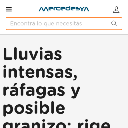
Lluvias
intensas,
ráfagas y
posible
granizo: rige