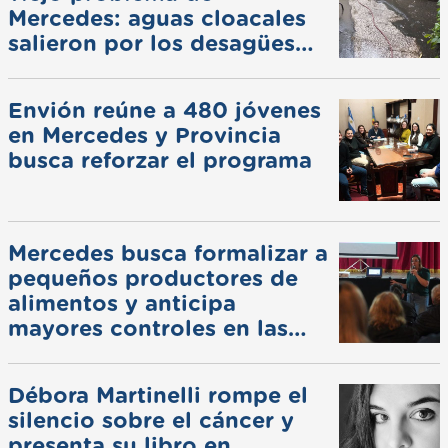
Mercedes: aguas cloacales
salieron por los desagües
pluviales
Envión reúne a 480 jóvenes
en Mercedes y Provincia
busca reforzar el programa
Mercedes busca formalizar a
pequeños productores de
alimentos y anticipa
mayores controles en las
ferias
Débora Martinelli rompe el
silencio sobre el cáncer y
presenta su libro en