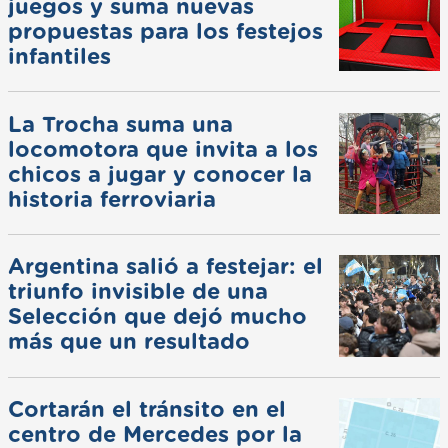
juegos y suma nuevas
propuestas para los festejos
infantiles
La Trocha suma una
locomotora que invita a los
chicos a jugar y conocer la
historia ferroviaria
Argentina salió a festejar: el
triunfo invisible de una
Selección que dejó mucho
más que un resultado
Cortarán el tránsito en el
centro de Mercedes por la