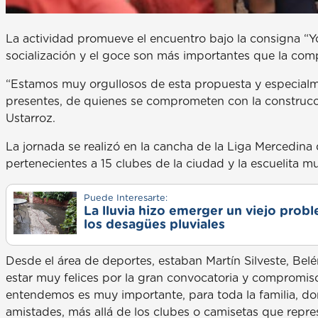
La actividad promueve el encuentro bajo la consigna “Yo 
socialización y el goce son más importantes que la com
“Estamos muy orgullosos de esta propuesta y especialmen
presentes, de quienes se comprometen con la construcc
Ustarroz.
La jornada se realizó en la cancha de la Liga Mercedina 
pertenecientes a 15 clubes de la ciudad y la escuelita mu
Puede Interesarte:
La lluvia hizo emerger un viejo prob
los desagües pluviales
Desde el área de deportes, estaban Martín Silveste, Bel
estar muy felices por la gran convocatoria y compromiso
entendemos es muy importante, para toda la familia, do
amistades, más allá de los clubes o camisetas que repre