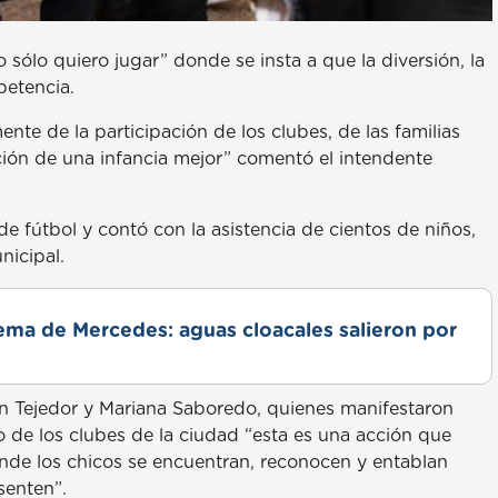
sólo quiero jugar” donde se insta a que la diversión, la
petencia.
te de la participación de los clubes, de las familias
ión de una infancia mejor” comentó el intendente
de fútbol y contó con la asistencia de cientos de niños,
nicipal.
lema de Mercedes: aguas cloacales salieron por
én Tejedor y Mariana Saboredo, quienes manifestaron
 de los clubes de la ciudad “esta es una acción que
nde los chicos se encuentran, reconocen y entablan
senten”.