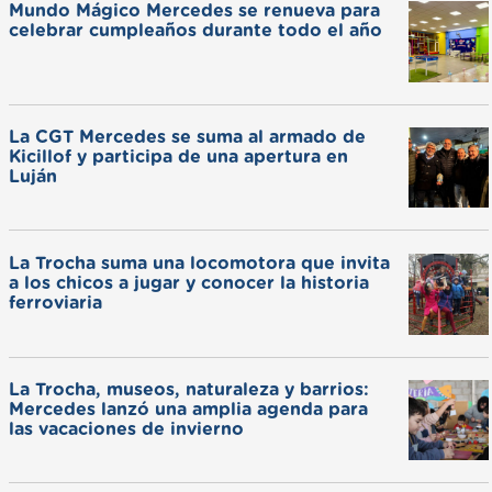
Mundo Mágico Mercedes se renueva para
celebrar cumpleaños durante todo el año
La CGT Mercedes se suma al armado de
Kicillof y participa de una apertura en
Luján
La Trocha suma una locomotora que invita
a los chicos a jugar y conocer la historia
ferroviaria
La Trocha, museos, naturaleza y barrios:
Mercedes lanzó una amplia agenda para
las vacaciones de invierno