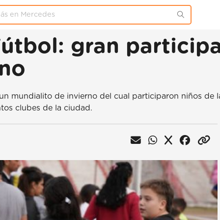
útbol: gran participa
rno
n mundialito de invierno del cual participaron niños de l
tos clubes de la ciudad.