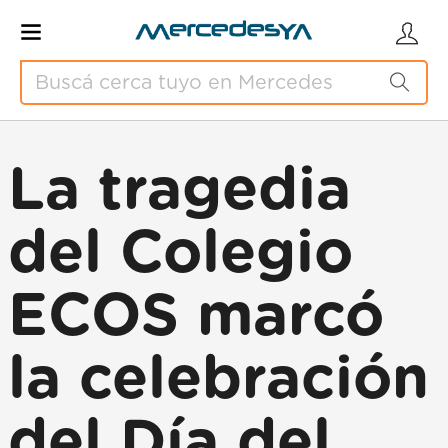
La tragedia
del Colegio
ECOS marcó
la celebración
del Día del