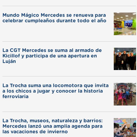
Mundo Mágico Mercedes se renueva para
celebrar cumpleaños durante todo el año
La CGT Mercedes se suma al armado de
Kicillof y participa de una apertura en
Luján
La Trocha suma una locomotora que invita
a los chicos a jugar y conocer la historia
ferroviaria
La Trocha, museos, naturaleza y barrios:
Mercedes lanzó una amplia agenda para
las vacaciones de invierno