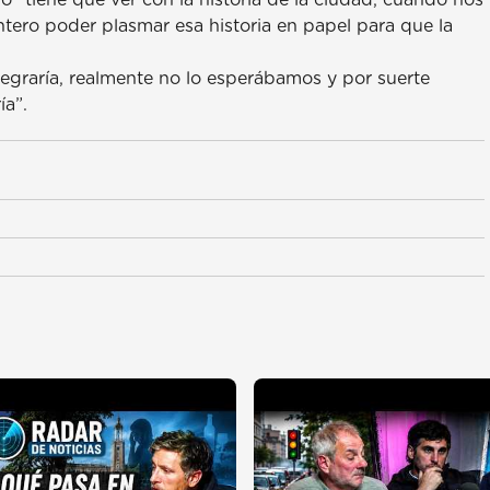
ntero poder plasmar esa historia en papel para que la
legraría, realmente no lo esperábamos y por suerte
ía”.