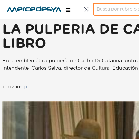
LA PULPERIA DE 
LIBRO
En la emblemática pulpería de Cacho Di Catarina junto al 
intendente, Carlos Selva, director de Cultura, Educació
11.01.2008
[+]