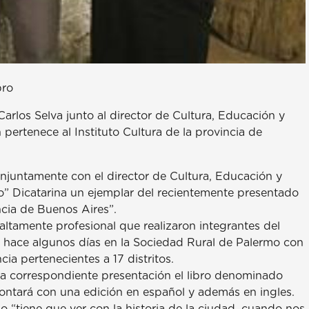
bro
Carlos Selva junto al director de Cultura, Educación y
pertenece al Instituto Cultura de la provincia de
onjuntamente con el director de Cultura, Educación y
o” Dicatarina un ejemplar del recientemente presentado
incia de Buenos Aires”.
ltamente profesional que realizaron integrantes del
o hace algunos días en la Sociedad Rural de Palermo con
cia pertenecientes a 17 distritos.
a correspondiente presentación el libro denominado
contará con una edición en español y además en ingles.
o “tiene que ver con la historia de la ciudad, cuando nos