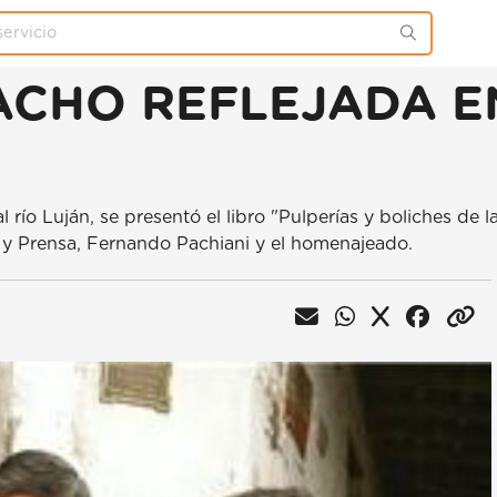
CACHO REFLEJADA E
río Luján, se presentó el libro "Pulperías y boliches de l
n y Prensa, Fernando Pachiani y el homenajeado.