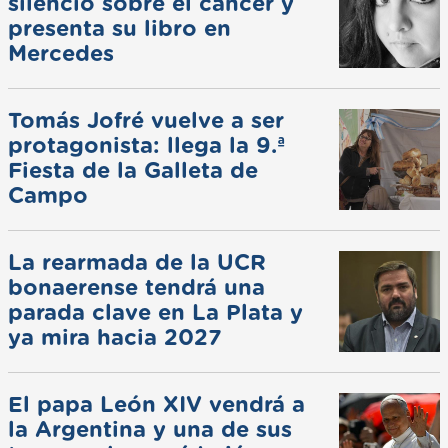
silencio sobre el cáncer y
presenta su libro en
Mercedes
Tomás Jofré vuelve a ser
protagonista: llega la 9.ª
Fiesta de la Galleta de
Campo
La rearmada de la UCR
bonaerense tendrá una
parada clave en La Plata y
ya mira hacia 2027
El papa León XIV vendrá a
la Argentina y una de sus