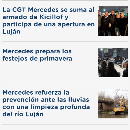
La CGT Mercedes se suma al
armado de Kicillof y
participa de una apertura en
Luján
Mercedes prepara los
festejos de primavera
Mercedes refuerza la
prevención ante las lluvias
con una limpieza profunda
del río Luján