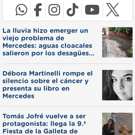
La lluvia hizo emerger un
viejo problema de
Mercedes: aguas cloacales
salieron por los desagües
pluviales
Débora Martinelli rompe el
silencio sobre el cáncer y
presenta su libro en
Mercedes
Tomás Jofré vuelve a ser
protagonista: llega la 9.ª
Fiesta de la Galleta de