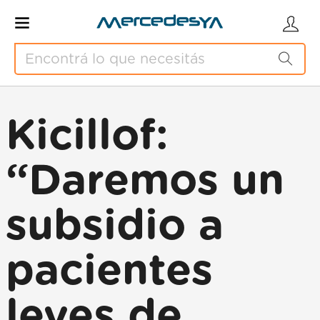
Kicillof:
“Daremos un
subsidio a
pacientes
leves de