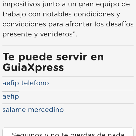
impositivos junto a un gran equipo de
trabajo con notables condiciones y
convicciones para afrontar los desafíos
presente y venideros”.
Te puede servir en
GuiaXpress
aefip telefono
aefip
salame mercedino
Seguinos y no te pierdas de nada