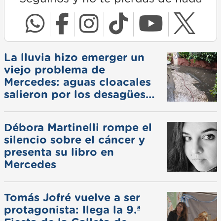
La lluvia hizo emerger un
viejo problema de
Mercedes: aguas cloacales
salieron por los desagües
pluviales
Débora Martinelli rompe el
silencio sobre el cáncer y
presenta su libro en
Mercedes
Tomás Jofré vuelve a ser
protagonista: llega la 9.ª