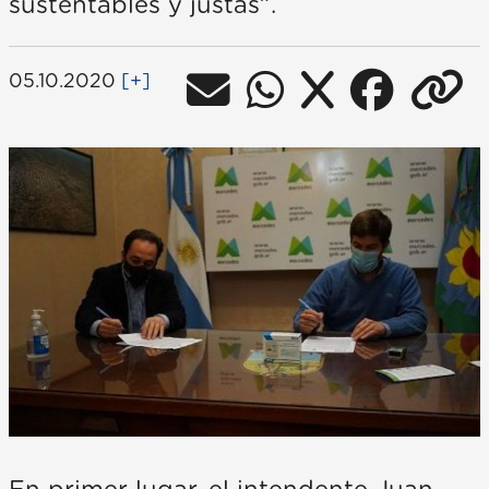
sustentables y justas”.
05.10.2020
[+]