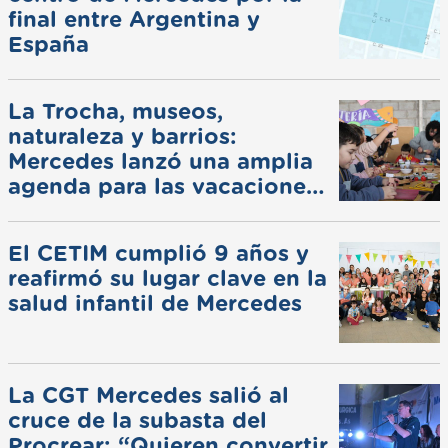
final entre Argentina y
España
La Trocha, museos,
naturaleza y barrios:
Mercedes lanzó una amplia
agenda para las vacaciones
de invierno
El CETIM cumplió 9 años y
reafirmó su lugar clave en la
salud infantil de Mercedes
La CGT Mercedes salió al
cruce de la subasta del
Procrear: “Quieren convertir