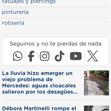
tatuajes y piercings
pinturería
rotisería
Seguinos y no te pierdas de nada
La lluvia hizo emerger un
viejo problema de
Mercedes: aguas cloacales
salieron por los desagües
pluviales
Débora Martinelli rompe el