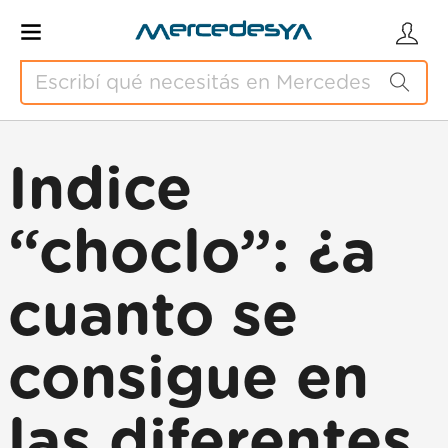
Indice
“choclo”: ¿a
cuanto se
consigue en
las diferentes