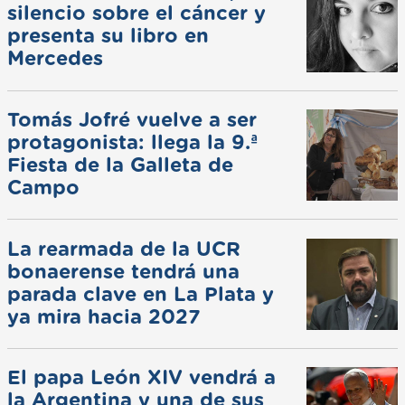
silencio sobre el cáncer y
presenta su libro en
Mercedes
Tomás Jofré vuelve a ser
protagonista: llega la 9.ª
Fiesta de la Galleta de
Campo
La rearmada de la UCR
bonaerense tendrá una
parada clave en La Plata y
ya mira hacia 2027
El papa León XIV vendrá a
la Argentina y una de sus