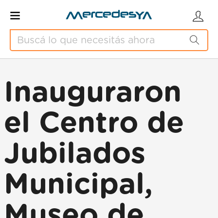
Inauguraron
el Centro de
Jubilados
Municipal,
Museo de