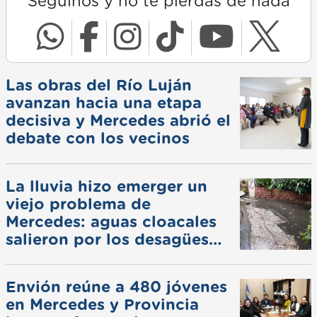
Seguinos y no te pierdas de nada
Las obras del Río Luján
avanzan hacia una etapa
decisiva y Mercedes abrió el
debate con los vecinos
La lluvia hizo emerger un
viejo problema de
Mercedes: aguas cloacales
salieron por los desagües
pluviales
Envión reúne a 480 jóvenes
en Mercedes y Provincia