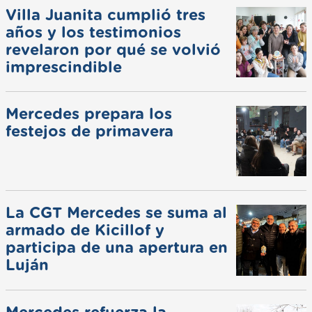
Villa Juanita cumplió tres
años y los testimonios
revelaron por qué se volvió
imprescindible
Mercedes prepara los
festejos de primavera
La CGT Mercedes se suma al
armado de Kicillof y
participa de una apertura en
Luján