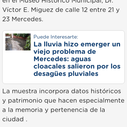
en el Museo Histórico Municipal, Dr.
Víctor E. Miguez de calle 12 entre 21 y
23 Mercedes.
Puede Interesarte:
La lluvia hizo emerger un
viejo problema de
Mercedes: aguas
cloacales salieron por los
desagües pluviales
La muestra incorpora datos históricos
y patrimonio que hacen especialmente
a la memoria y pertenencia de la
ciudad .