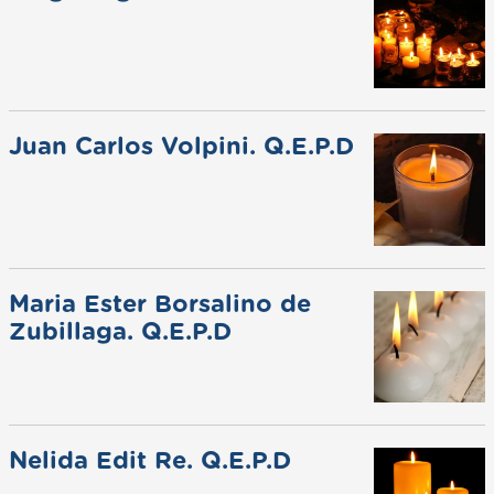
Juan Carlos Volpini. Q.E.P.D
Maria Ester Borsalino de
Zubillaga. Q.E.P.D
Nelida Edit Re. Q.E.P.D