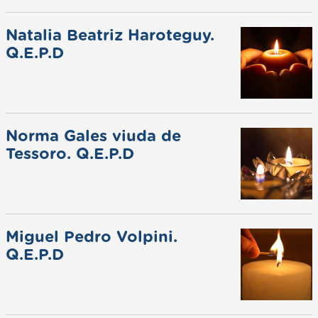
Natalia Beatriz Haroteguy.
Q.E.P.D
Norma Gales viuda de
Tessoro. Q.E.P.D
Miguel Pedro Volpini.
Q.E.P.D