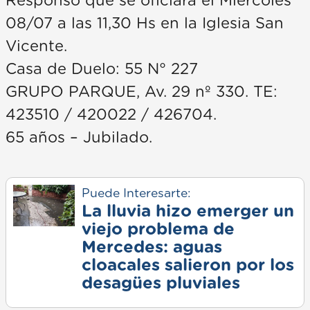
Responso que se oficiara el Miercoles
08/07 a las 11,30 Hs en la Iglesia San
Vicente.
Casa de Duelo: 55 N° 227
GRUPO PARQUE, Av. 29 nº 330. TE:
423510 / 420022 / 426704.
65 años – Jubilado.
Puede Interesarte:
La lluvia hizo emerger un
viejo problema de
Mercedes: aguas
cloacales salieron por los
desagües pluviales