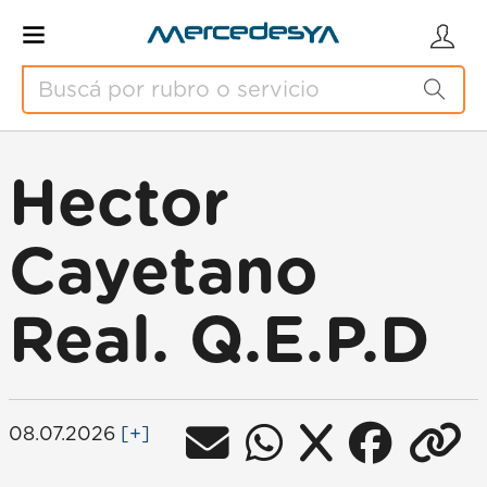
Hector
Cayetano
Real. Q.E.P.D
08.07.2026
[+]