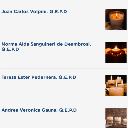
Juan Carlos Volpini. Q.E.P.D
Norma Aida Sanguineri de Deambrosi.
Q.E.P.D
Teresa Ester Pedernera. Q.E.P.D
Andrea Veronica Gauna. Q.E.P.D