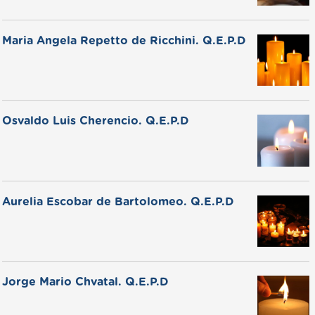
Maria Angela Repetto de Ricchini. Q.E.P.D
Osvaldo Luis Cherencio. Q.E.P.D
Aurelia Escobar de Bartolomeo. Q.E.P.D
Jorge Mario Chvatal. Q.E.P.D