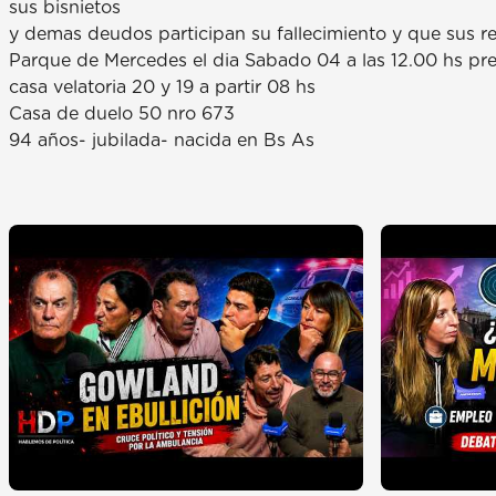
sus bisnietos
y demas deudos participan su fallecimiento y que sus r
Parque de Mercedes el dia Sabado 04 a las 12.00 hs previ
casa velatoria 20 y 19 a partir 08 hs
Casa de duelo 50 nro 673
94 años- jubilada- nacida en Bs As