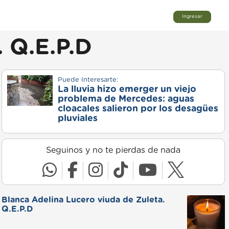
Ingresar
. Q.E.P.D
Puede Interesarte:
La lluvia hizo emerger un viejo
problema de Mercedes: aguas
cloacales salieron por los desagües
pluviales
Seguinos y no te pierdas de nada
Blanca Adelina Lucero viuda de Zuleta.
Q.E.P.D