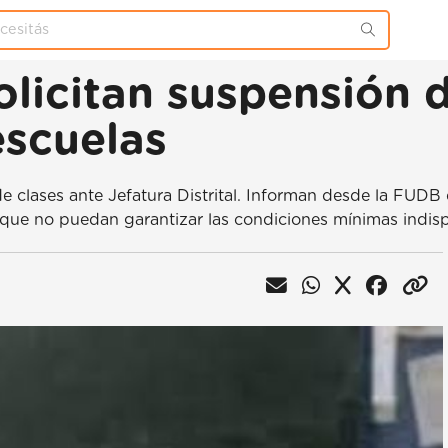
licitan suspensión d
escuelas
clases ante Jefatura Distrital. Informan desde la FUDB q
s que no puedan garantizar las condiciones mínimas indis