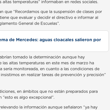
s altas temperaturas” informaban en redes sociales.
an que “Recordamos que la suspensión de clases por
iene que evaluar y decidir el directivo e informar al
eglamento General de Escuelas”.
lema de Mercedes: aguas cloacales salieron por
 habrían tomado la determinación aunque hay
e las altas temperaturas en este mes de marzo ha
da sería monitoreada, en cuanto a las condiciones de
insistimos en realizar tareas de prevención y precisión”
diciones, en ámbitos que no están preparados para
 “esto es algo excepcional”.
 relevando la información aunque señalaron “ya hay