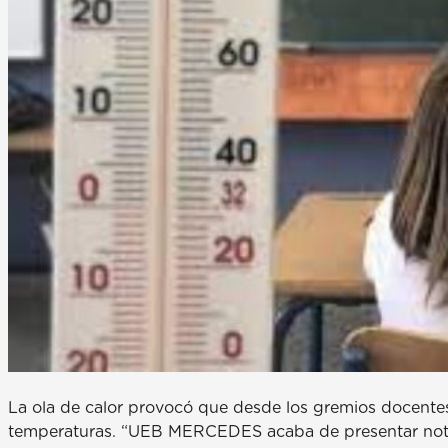
La ola de calor provocó que desde los gremios docentes s
temperaturas. “UEB MERCEDES acaba de presentar nota d