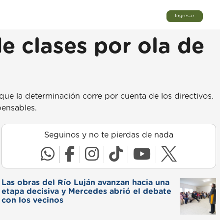
Ingresar
e clases por ola de
ue la determinación corre por cuenta de los directivos.
pensables.
Seguinos y no te pierdas de nada
Las obras del Río Luján avanzan hacia una
etapa decisiva y Mercedes abrió el debate
con los vecinos