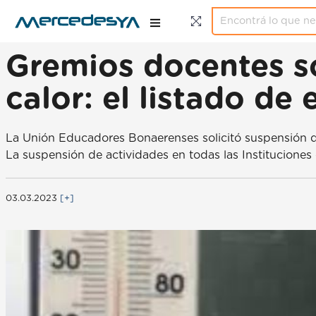
Gremios docentes so
calor: el listado de 
La Unión Educadores Bonaerenses solicitó suspensión de 
La suspensión de actividades en todas las Institucione
03.03.2023
[+]