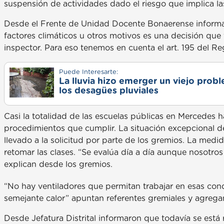
suspensión de actividades dado el riesgo que implica la
Desde el Frente de Unidad Docente Bonaerense inform
factores climáticos u otros motivos es una decisión que t
inspector. Para eso tenemos en cuenta el art. 195 del R
Puede Interesarte:
La lluvia hizo emerger un viejo prob
los desagües pluviales
Casi la totalidad de las escuelas públicas en Mercedes
procedimientos que cumplir. La situación excepcional d
llevado a la solicitud por parte de los gremios. La medi
retomar las clases. “Se evalúa día a día aunque nosotros 
explican desde los gremios.
“No hay ventiladores que permitan trabajar en esas con
semejante calor” apuntan referentes gremiales y agregan
Desde Jefatura Distrital informaron que todavía se está