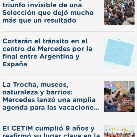
triunfo invisible de una
Selección que dejó mucho
más que un resultado
Cortarán el tránsito en el
centro de Mercedes por la
final entre Argentina y
España
La Trocha, museos,
naturaleza y barrios:
Mercedes lanzó una amplia
agenda para las vacaciones
de invierno
El CETIM cumplió 9 años y
reafirmó su lugar clave en la