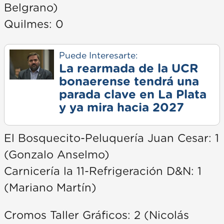
Belgrano)
Quilmes: 0
Puede Interesarte:
La rearmada de la UCR
bonaerense tendrá una
parada clave en La Plata
y ya mira hacia 2027
El Bosquecito-Peluquería Juan Cesar: 1
(Gonzalo Anselmo)
Carnicería la 11-Refrigeración D&N: 1
(Mariano Martín)
Cromos Taller Gráficos: 2 (Nicolás