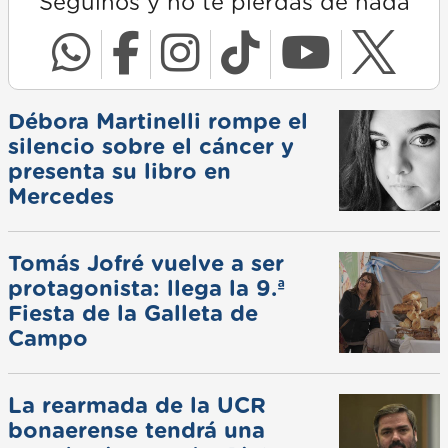
Seguinos y no te pierdas de nada
Débora Martinelli rompe el
silencio sobre el cáncer y
presenta su libro en
Mercedes
Tomás Jofré vuelve a ser
protagonista: llega la 9.ª
Fiesta de la Galleta de
Campo
La rearmada de la UCR
bonaerense tendrá una