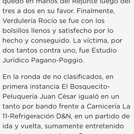
quedó en manos del Rejunte luego del
tres a dos en su favor. Finalmente,
Verdulería Rocío se fue con los
bolsillos llenos y satisfecho por lo
hecho y conseguido. La víctima, por
dos tantos contra uno, fue Estudio
Jurídico Pagano-Poggio.
En la ronda de no clasificados, en
primera instancia El Bosquecito-
Peluquería Juan César igualó en un
tanto por bando frente a Carnicería La
11-Refrigeración D&N, en un partido de
ida y vuelta, sumamente entretenido