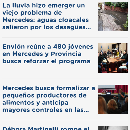
La lluvia hizo emerger un
viejo problema de
Mercedes: aguas cloacales
salieron por los desagües
pluviales
Envión reúne a 480 jóvenes
en Mercedes y Provincia
busca reforzar el programa
Mercedes busca formalizar a
pequeños productores de
alimentos y anticipa
mayores controles en las
ferias
Débora Martinelli rompe el