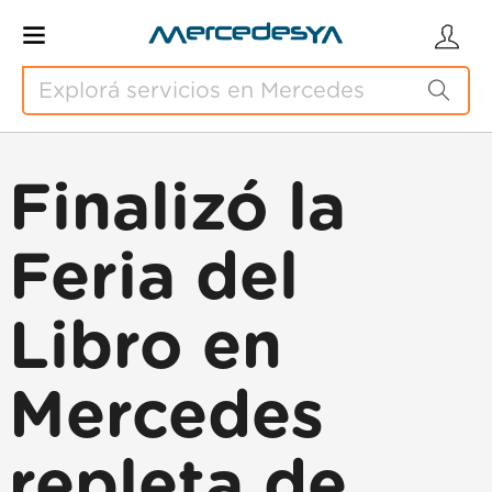
Finalizó la
Feria del
Libro en
Mercedes
repleta de