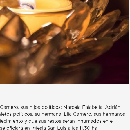
arnero, sus hijos políticos: Marcela Falabella, Adrián
nietos políticos, su hermana: Lila Carnero, sus hermanos
llecimiento y que sus restos serán inhumados en el
 oficiará en Iglesia San Luis a las 11.30 hs