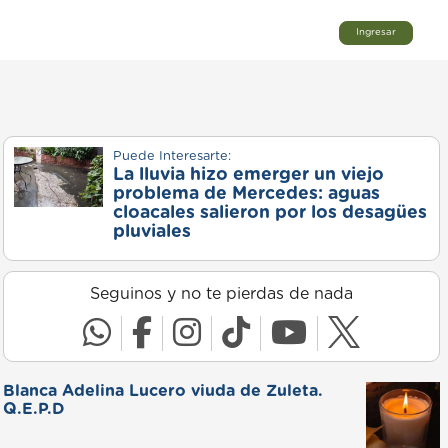
Ingresar
Puede Interesarte:
La lluvia hizo emerger un viejo
problema de Mercedes: aguas
cloacales salieron por los desagües
pluviales
Seguinos y no te pierdas de nada
Blanca Adelina Lucero viuda de Zuleta.
Q.E.P.D