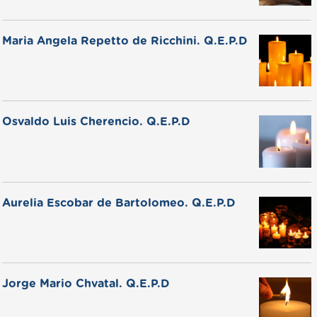
Maria Angela Repetto de Ricchini. Q.E.P.D
Osvaldo Luis Cherencio. Q.E.P.D
Aurelia Escobar de Bartolomeo. Q.E.P.D
Jorge Mario Chvatal. Q.E.P.D