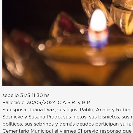
sepelio 31/5 11.30 hs
Falleció el 30/05/2024 C.A.S.R. y B.P.
Su esposa: Juana Díaz, sus hijos: Pablo, Analía y Ruben C
Sosnicke y Susana Prado, sus nietos, sus bisnietos, sus 
políticos, sus sobrinos y demás deudos participan su fa
Cementerio Municipal el viernes 31 previo responso que se