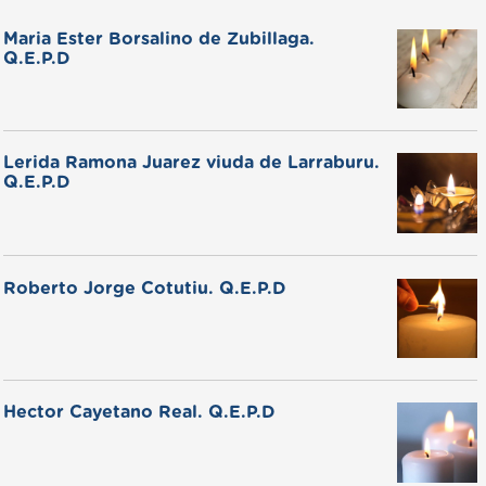
Maria Ester Borsalino de Zubillaga.
Q.E.P.D
Lerida Ramona Juarez viuda de Larraburu.
Q.E.P.D
Roberto Jorge Cotutiu. Q.E.P.D
Hector Cayetano Real. Q.E.P.D