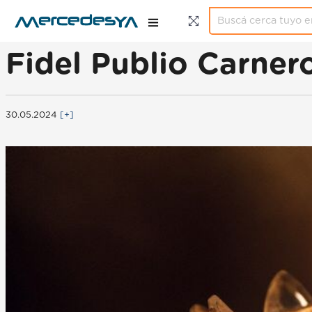
Fidel Publio Carnero
30.05.2024
[+]