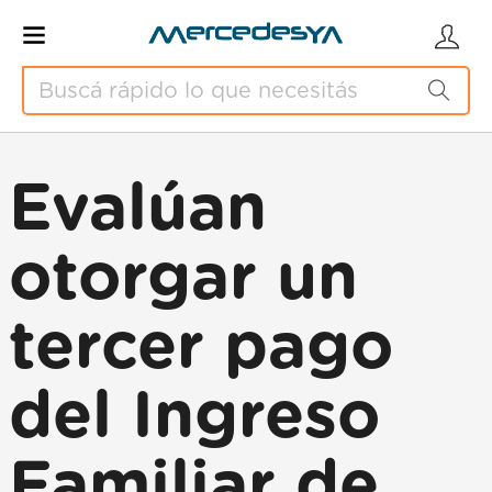
Evalúan
otorgar un
tercer pago
del Ingreso
Familiar de