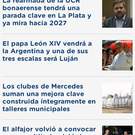
La rearmada de la UCR
bonaerense tendrá una
parada clave en La Plata y
ya mira hacia 2027
El papa León XIV vendrá a
la Argentina y una de sus
tres escalas será Luján
Los clubes de Mercedes
suman una mejora clave
construida íntegramente en
talleres municipales
El alfajor volvió a convocar