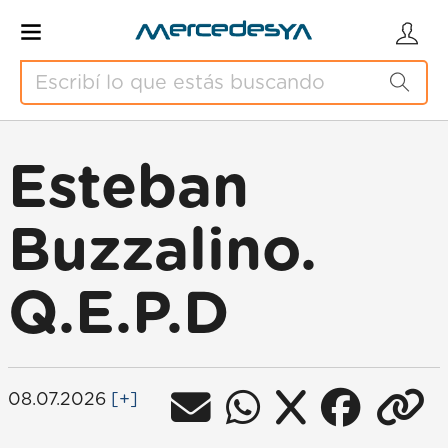
Esteban
Buzzalino.
Q.E.P.D
08.07.2026
[+]