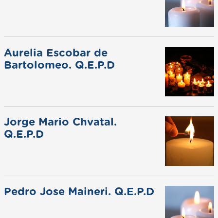
Aurelia Escobar de
Bartolomeo. Q.E.P.D
Jorge Mario Chvatal.
Q.E.P.D
Pedro Jose Maineri. Q.E.P.D