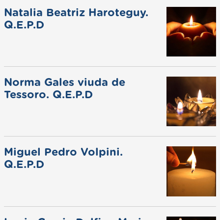
Natalia Beatriz Haroteguy.
Q.E.P.D
Norma Gales viuda de
Tessoro. Q.E.P.D
Miguel Pedro Volpini.
Q.E.P.D