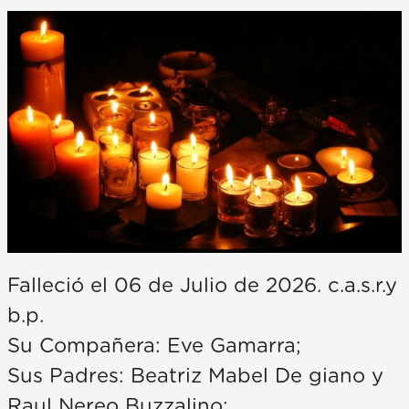
Falleció el 06 de Julio de 2026. c.a.s.r.y
b.p.
Su Compañera: Eve Gamarra;
Sus Padres: Beatriz Mabel De giano y
Raul Nereo Buzzalino;