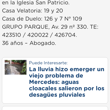
en la Iglesia San Patricio.
Casa Velatoria: 19 y 20
Casa de Duelo: 126 y 7 N° 109
GRUPO PARQUE, Av. 29 nº 330. TE:
423510 / 420022 / 426704.
36 años – Abogado.
Puede Interesarte:
La lluvia hizo emerger un
viejo problema de
Mercedes: aguas
cloacales salieron por los
desagües pluviales