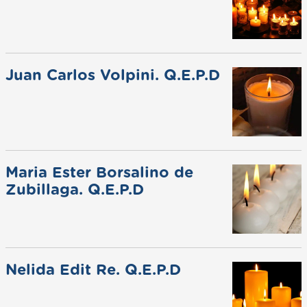
Juan Carlos Volpini. Q.E.P.D
Maria Ester Borsalino de
Zubillaga. Q.E.P.D
Nelida Edit Re. Q.E.P.D