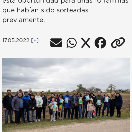
esta oportunidad para unas 10 familias
que habían sido sorteadas
previamente.
17.05.2022
[+]