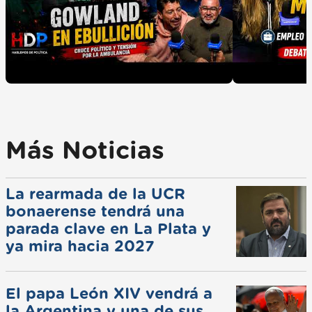
Más Noticias
La rearmada de la UCR
bonaerense tendrá una
parada clave en La Plata y
ya mira hacia 2027
El papa León XIV vendrá a
la Argentina y una de sus