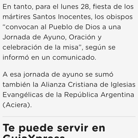
En tanto, para el lunes 28, fiesta de los
mártires Santos Inocentes, los obispos
“convocan al Pueblo de Dios a una
Jornada de Ayuno, Oración y
celebración de la misa”, según se
informó en un comunicado.
A esa jornada de ayuno se sumó
también la Alianza Cristiana de Iglesias
Evangélicas de la República Argentina
(Aciera).
Te puede servir en