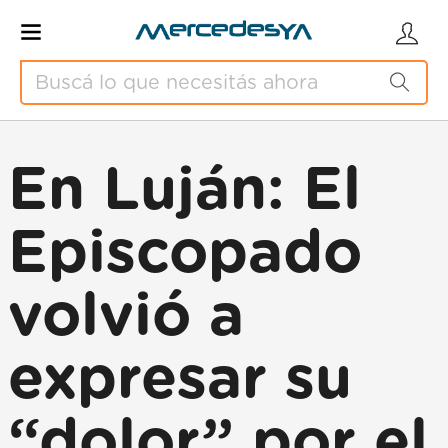
En Luján: El
Episcopado
volvió a
expresar su
“dolor” por el