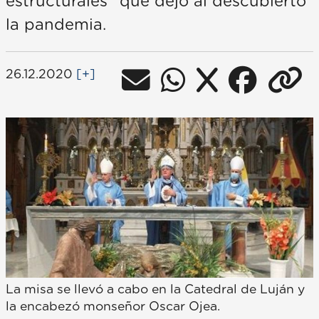
estructurales" que dejó al descubierto
la pandemia.
26.12.2020
[+]
La misa se llevó a cabo en la Catedral de Luján y
la encabezó monseñor Oscar Ojea.