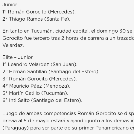
Junior
1° Román Gorocito (Mercedes).
2° Thiago Ramos (Santa Fe).
En tanto en Tucumán, ciudad capital, el domingo 30 se 
Gorocito fue tercero tras 2 horas de carrera a un traza
Velardez.
Elite – Junior
1° Leandro Velardez (San Juan).
2° Hernán Santillán (Santiago del Estero).
3° Román Gorocito (Mercedes).
4° Mauricio Páez (Mendoza).
5° Martín Catillo (Tucumán).
6° Inti Salto (Santiago del Estero).
Luego de ambas competencias Román Gorocito se dispus
previa al 5 de mayo, estará viajando junto a los demás 
(Paraguay) para ser parte de su primer Panamericano en 