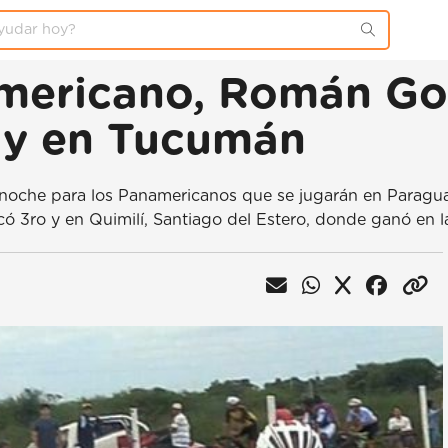
americano, Román Gor
o y en Tucumán
a noche para los Panamericanos que se jugarán en Paragu
ó 3ro y en Quimilí, Santiago del Estero, donde ganó en la