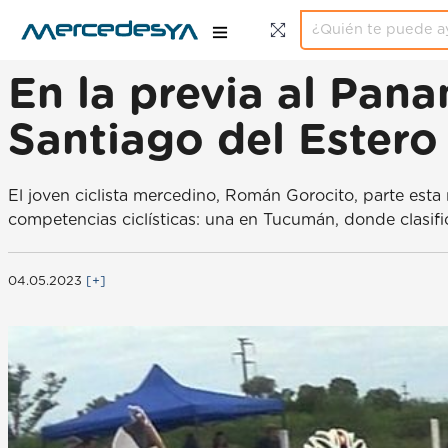
En la previa al Pan
Santiago del Ester
El joven ciclista mercedino, Román Gorocito, parte est
competencias ciclísticas: una en Tucumán, donde clasific
04.05.2023
[+]