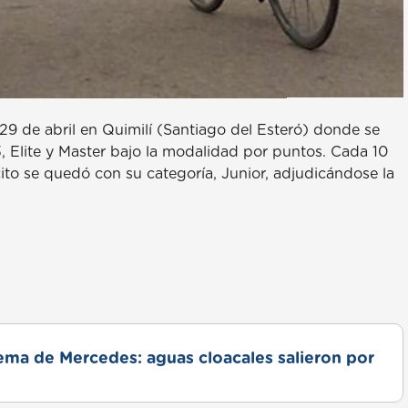
 29 de abril en Quimilí (Santiago del Esteró) donde se
23, Elite y Master bajo la modalidad por puntos. Cada 10
cito se quedó con su categoría, Junior, adjudicándose la
lema de Mercedes: aguas cloacales salieron por