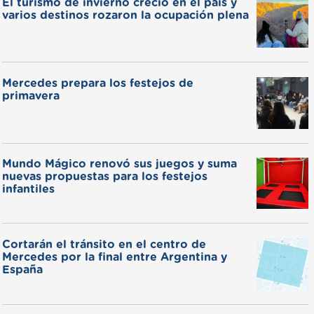
El turismo de invierno creció en el país y
varios destinos rozaron la ocupación plena
Mercedes prepara los festejos de
primavera
Mundo Mágico renovó sus juegos y suma
nuevas propuestas para los festejos
infantiles
Cortarán el tránsito en el centro de
Mercedes por la final entre Argentina y
España