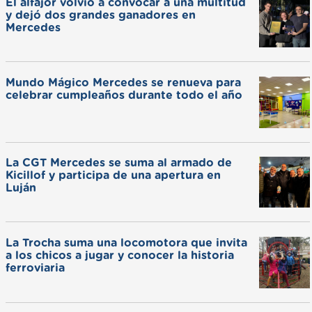
El alfajor volvió a convocar a una multitud
y dejó dos grandes ganadores en
Mercedes
Mundo Mágico Mercedes se renueva para
celebrar cumpleaños durante todo el año
La CGT Mercedes se suma al armado de
Kicillof y participa de una apertura en
Luján
La Trocha suma una locomotora que invita
a los chicos a jugar y conocer la historia
ferroviaria