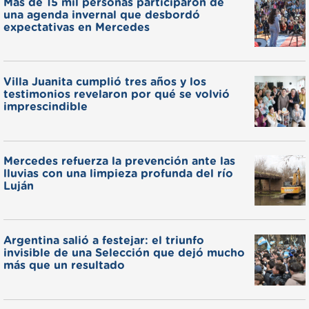
Más de 15 mil personas participaron de
una agenda invernal que desbordó
expectativas en Mercedes
Villa Juanita cumplió tres años y los
testimonios revelaron por qué se volvió
imprescindible
Mercedes refuerza la prevención ante las
lluvias con una limpieza profunda del río
Luján
Argentina salió a festejar: el triunfo
invisible de una Selección que dejó mucho
más que un resultado