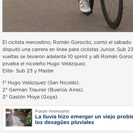
El ciclista mercedino, Román Gorocito, corrió el sábado
disputó una carrera en línea para ciclistas Junior, Sub 
vueltas se llevaron adelante 10 sprint y allí Román Goro
prueba el nicoleño Hugo Velázquez.
Elite- Sub 23 y Master
1° Hugo Velázquez (San Nicolás).
2° German Trauner (Buenos Aires).
3° Gastón Moya (Goya).
Puede Interesarte:
La lluvia hizo emerger un viejo prob
los desagües pluviales