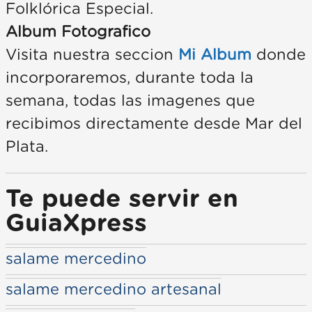
Folklórica Especial.
Album Fotografico
Visita nuestra seccion
Mi Album
donde
incorporaremos, durante toda la
semana, todas las imagenes que
recibimos directamente desde Mar del
Plata.
Te puede servir en
GuiaXpress
salame mercedino
salame mercedino artesanal