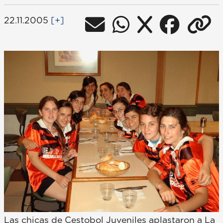
22.11.2005
[+]
Las chicas de Cestobol Juveniles aplastaron a La