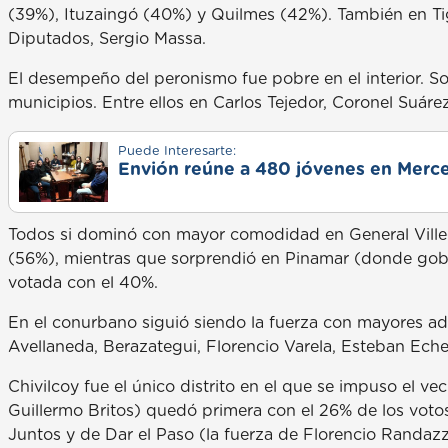
(39%), Ituzaingó (40%) y Quilmes (42%). También en Tig
Diputados, Sergio Massa.
El desempeño del peronismo fue pobre en el interior. S
municipios. Entre ellos en Carlos Tejedor, Coronel Suárez
Puede Interesarte:
Envión reúne a 480 jóvenes en Merce
Todos si dominó con mayor comodidad en General Ville
(56%), mientras que sorprendió en Pinamar (donde gobier
votada con el 40%.
En el conurbano siguió siendo la fuerza con mayores a
Avellaneda, Berazategui, Florencio Varela, Esteban Ech
Chivilcoy fue el único distrito en el que se impuso el vec
Guillermo Britos) quedó primera con el 26% de los voto
Juntos y de Dar el Paso (la fuerza de Florencio Randazz