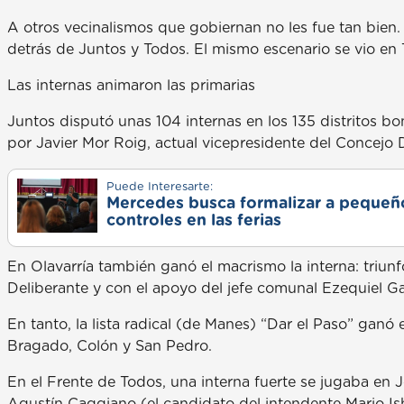
A otros vecinalismos que gobiernan no les fue tan bien. 
detrás de Juntos y Todos. El mismo escenario se vio en 
Las internas animaron las primarias
Juntos disputó unas 104 internas en los 135 distritos b
por Javier Mor Roig, actual vicepresidente del Concejo D
Puede Interesarte:
Mercedes busca formalizar a pequeño
controles en las ferias
En Olavarría también ganó el macrismo la interna: triu
Deliberante y con el apoyo del jefe comunal Ezequiel Gal
En tanto, la lista radical (de Manes) “Dar el Paso” gan
Bragado, Colón y San Pedro.
En el Frente de Todos, una interna fuerte se jugaba en J