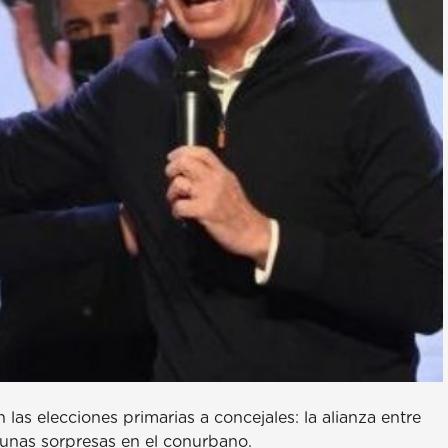
as elecciones primarias a concejales: la alianza entre
algunas sorpresas en el conurbano.