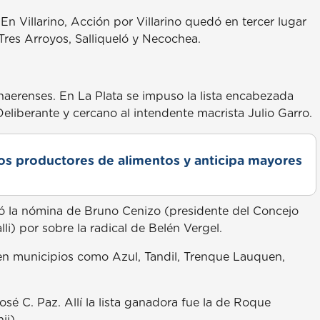
En Villarino, Acción por Villarino quedó en tercer lugar
Tres Arroyos, Salliqueló y Necochea.
onaerenses. En La Plata se impuso la lista encabezada
eliberante y cercano al intendente macrista Julio Garro.
s productores de alimentos y anticipa mayores
nfó la nómina de Bruno Cenizo (presidente del Concejo
li) por sobre la radical de Belén Vergel.
ó en municipios como Azul, Tandil, Trenque Lauquen,
osé C. Paz. Allí la lista ganadora fue la de Roque