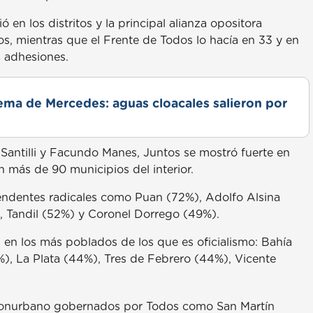
 en los distritos y la principal alianza opositora
, mientras que el Frente de Todos lo hacía en 33 y en
s adhesiones.
lema de Mercedes: aguas cloacales salieron por
Santilli y Facundo Manes, Juntos se mostró fuerte en
n más de 90 municipios del interior.
endentes radicales como Puan (72%), Adolfo Alsina
 Tandil (52%) y Coronel Dorrego (49%).
 en los más poblados de los que es oficialismo: Bahía
), La Plata (44%), Tres de Febrero (44%), Vicente
 conurbano gobernados por Todos como San Martín