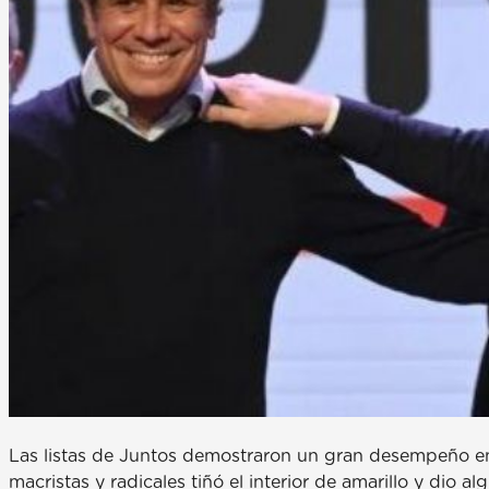
Las listas de Juntos demostraron un gran desempeño en l
macristas y radicales tiñó el interior de amarillo y dio 