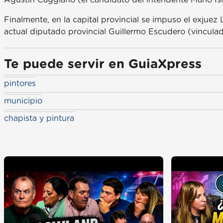
Agustín Caggiano (el candidato del intendente Mario Ish
Finalmente, en la capital provincial se impuso el exjuez 
actual diputado provincial Guillermo Escudero (vinculad
Te puede servir en GuiaXpress
pintores
municipio
chapista y pintura