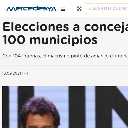
Elecciones a concej
100 municipios
Con 104 internas, el macrismo pintó de amarillo el inter
13.09.2021
[+]