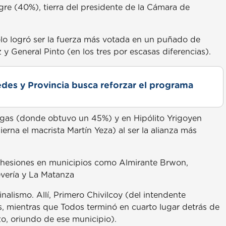
re (40%), tierra del presidente de la Cámara de
olo logró ser la fuerza más votada en un puñado de
 y General Pinto (en los tres por escasas diferencias).
des y Provincia busca reforzar el programa
gas (donde obtuvo un 45%) y en Hipólito Yrigoyen
na el macrista Martín Yeza) al ser la alianza más
dhesiones en municipios como Almirante Brwon,
evería y La Matanza
inalismo. Allí, Primero Chivilcoy (del intendente
s, mientras que Todos terminó en cuarto lugar detrás de
o, oriundo de ese municipio).