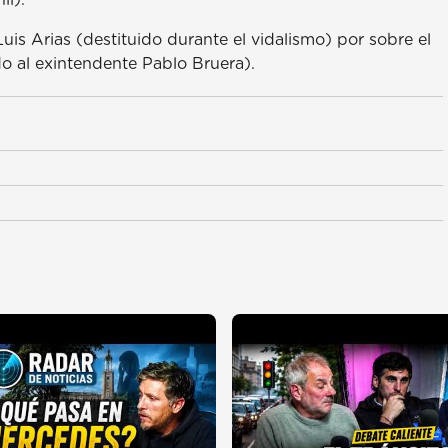
ii).
Luis Arias (destituido durante el vidalismo) por sobre el
o al exintendente Pablo Bruera).