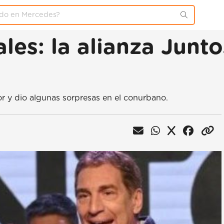
ales: la alianza Jun
ior y dio algunas sorpresas en el conurbano.