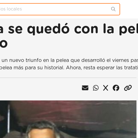
a se quedó con la pel
co
 un nuevo triunfo en la pelea que desarrolló el viernes 
pelea más para su historial. Ahora, resta esperar las trata