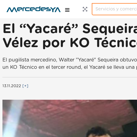
El “Yacaré” Sequeir
Vélez por KO Técni
El pugilista mercedino, Walter "Yacaré" Sequeira obtuvo
un KO Técnico en el tercer round, el Yacaré se lleva una 
13.11.2022
[+]