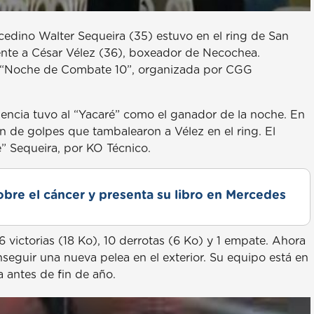
cedino Walter Sequeira (35) estuvo en el ring de San
ente a César Vélez (36), boxeador de Necochea.
da “Noche de Combate 10”, organizada por CGG
dencia tuvo al “Yacaré” como el ganador de la noche. En
n de golpes que tambalearon a Vélez en el ring. El
é” Sequeira, por KO Técnico.
obre el cáncer y presenta su libro en Mercedes
 victorias (18 Ko), 10 derrotas (6 Ko) y 1 empate. Ahora
eguir una nueva pelea en el exterior. Su equipo está en
 antes de fin de año.