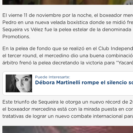
El vierne 11 de noviembre por la noche, el boxeador mer
Pedro en una nueva velada boxística donde se midió fr
Sequeira vs Vélez fue la pelea estelar de la denomina
Promotions.
En la pelea de fondo que se realizó en el Club Indepen
el tercer round, el mercedino dio una buena combinació
árbitro frenó la pelea decretando la victoria para “Yacar
Puede Interesarte:
Débora Martinelli rompe el silencio s
Este triunfo de Sequeira le otorga un nuevo récord de 26
el boxeador mercedina está con la mirada puesta en cons
tratativas de lograr un nuevo combate internacional para