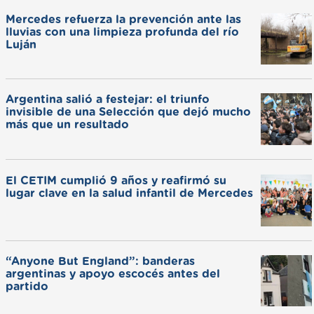
Mercedes refuerza la prevención ante las
lluvias con una limpieza profunda del río
Luján
Argentina salió a festejar: el triunfo
invisible de una Selección que dejó mucho
más que un resultado
El CETIM cumplió 9 años y reafirmó su
lugar clave en la salud infantil de Mercedes
“Anyone But England”: banderas
argentinas y apoyo escocés antes del
partido