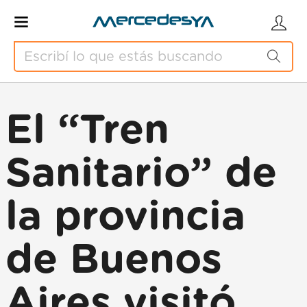
El “Tren
Sanitario” de
la provincia
de Buenos
Aires visitó