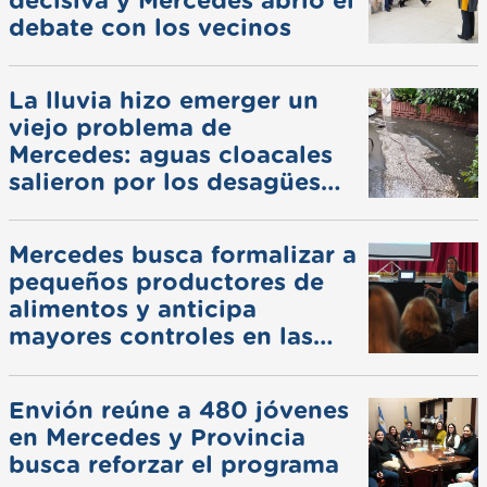
decisiva y Mercedes abrió el
debate con los vecinos
La lluvia hizo emerger un
viejo problema de
Mercedes: aguas cloacales
salieron por los desagües
pluviales
Mercedes busca formalizar a
pequeños productores de
alimentos y anticipa
mayores controles en las
ferias
Envión reúne a 480 jóvenes
en Mercedes y Provincia
busca reforzar el programa