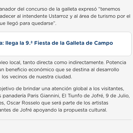
anador del concurso de la galleta expresó “tenemos
decer al intendente Ustarroz y al área de turismo por el
ue llegó para quedarse”.
: llega la 9.ª Fiesta de la Galleta de Campo
leo local, tanto directa como indirectamente. Potencia
n beneficio económico que se destina al desarrollo
s los vecinos de nuestra ciudad.
etivo de brindar una atención global a los visitantes,
anadería Paris Giannini, El Tiunfo de Jofré, 9 de Julio,
es, Oscar Rosselo que será parte de los artistas
antes de Jofré apoyando la propuesta cultural.