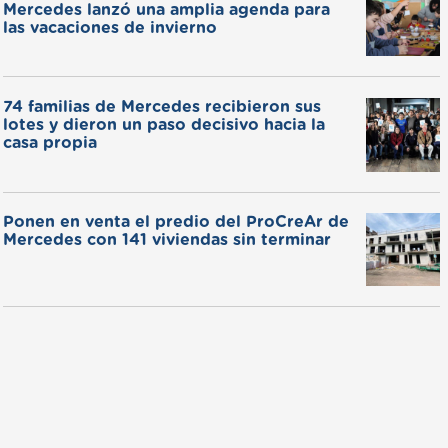
Mercedes lanzó una amplia agenda para
las vacaciones de invierno
74 familias de Mercedes recibieron sus
lotes y dieron un paso decisivo hacia la
casa propia
Ponen en venta el predio del ProCreAr de
Mercedes con 141 viviendas sin terminar