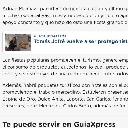
Adrián Mannazi, panadero de nuestra ciudad y último g
muchas expectativas en esta nueva edición y quiero agra
apoyo constante y que hizo de esto una fiesta grande q
Puede Interesarte:
Tomás Jofré vuelve a ser protagonista
Las fiestas populares promueven el turismo, genera emp
el consumo de productos autóctonos, lo cual, produce u
local, y se distribuye -de una u otra manera- entre todo
Además, habrá paquetes turísticos con hoteles con el obj
promoviendo el trabajo mercedino. Estuvieron presentes p
Espiga de Oro, Dulce Anita, Laporta, San Carlos, feriant
presentes, hotel Mercedes, Carlos Berro, además de feri
Te puede servir en GuiaXpress