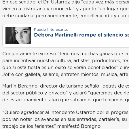
En ese sentido, el Dr. Ustarroz dijo “cada vez más pers
vienen a disfrutarla y conocerla” y apuntó “un lugar qu
debe cuidarse permanentemente, embelleciendo y con in
Puede Interesarte:
Débora Martinelli rompe el silencio s
Conjuntamente expresó “tenemos muchas ganas que la 
para incentivar nuestra cultura, artistas, productores, f
que si esta fiesta es un éxito se verán beneficiados” e 
Jofré con galleta, salame, entretenimientos, música, arte
Martín Boragno, director de turismo señaló “detrás de 
del sector público y privado” y aclaró “queremos decirle
de estacionamiento, algo que sabíamos que teníamos q
“Quiero agradecer al intendente Ustarroz por el progres
podrán notar los avances en sus entradas, cartelería, su 
trabajo de los feriantes” manifestó Boragno.