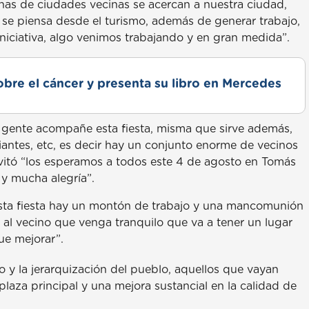
onas de ciudades vecinas se acercan a nuestra ciudad,
e se piensa desde el turismo, además de generar trabajo,
iciativa, algo venimos trabajando y en gran medida”.
obre el cáncer y presenta su libro en Mercedes
gente acompañe esta fiesta, misma que sirve además,
eriantes, etc, es decir hay un conjunto enorme de vecinos
invitó “los esperamos a todos este 4 de agosto en Tomás
 y mucha alegría”.
esta fiesta hay un montón de trabajo y una mancomunión
 al vecino que venga tranquilo que va a tener un lugar
ue mejorar”.
o y la jerarquización del pueblo, aquellos que vayan
plaza principal y una mejora sustancial en la calidad de