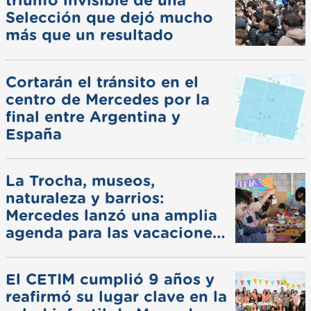
triunfo invisible de una
Selección que dejó mucho
más que un resultado
Cortarán el tránsito en el
centro de Mercedes por la
final entre Argentina y
España
La Trocha, museos,
naturaleza y barrios:
Mercedes lanzó una amplia
agenda para las vacaciones
de invierno
El CETIM cumplió 9 años y
reafirmó su lugar clave en la