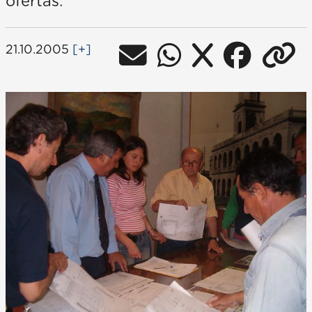
ofertas.
21.10.2005
[+]