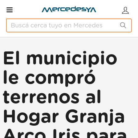
El municipio
le compró
terrenos al
Hogar Granja
Arco Iris para