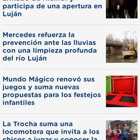
participa de una apertura en
Luján
Mercedes refuerza la
prevención ante las lluvias
con una limpieza profunda
del río Luján
Mundo Mágico renovó sus
juegos y suma nuevas
propuestas para los festejos
infantiles
La Trocha suma una
locomotora que invita a los
chicos a jugar y conocer la