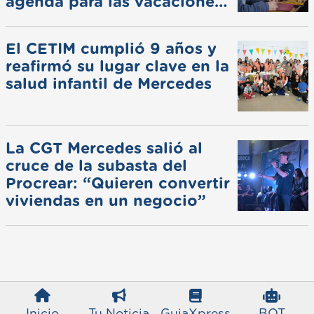
agenda para las vacaciones
de invierno
El CETIM cumplió 9 años y
reafirmó su lugar clave en la
salud infantil de Mercedes
La CGT Mercedes salió al
cruce de la subasta del
Procrear: “Quieren convertir
viviendas en un negocio”