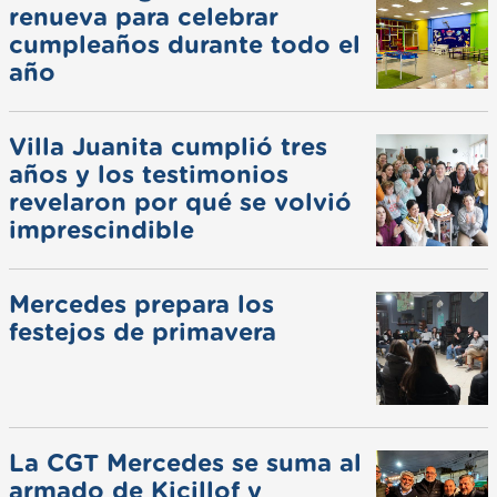
renueva para celebrar
cumpleaños durante todo el
año
Villa Juanita cumplió tres
años y los testimonios
revelaron por qué se volvió
imprescindible
Mercedes prepara los
festejos de primavera
La CGT Mercedes se suma al
armado de Kicillof y