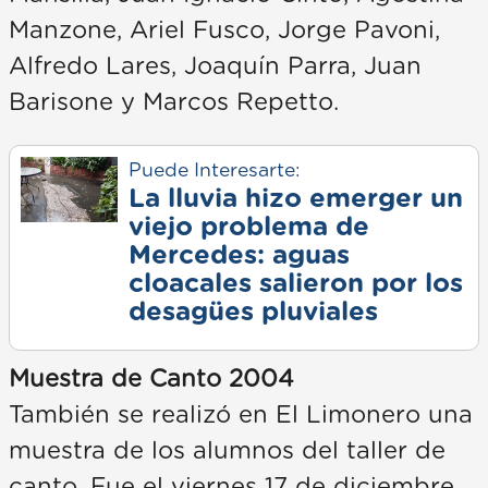
Manzone, Ariel Fusco, Jorge Pavoni,
Alfredo Lares, Joaquín Parra, Juan
Barisone y Marcos Repetto.
Puede Interesarte:
La lluvia hizo emerger un
viejo problema de
Mercedes: aguas
cloacales salieron por los
desagües pluviales
Muestra de Canto 2004
También se realizó en El Limonero una
muestra de los alumnos del taller de
canto. Fue el viernes 17 de diciembre,