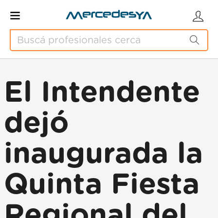
El Intendente
dejó
inaugurada la
Quinta Fiesta
Regional del