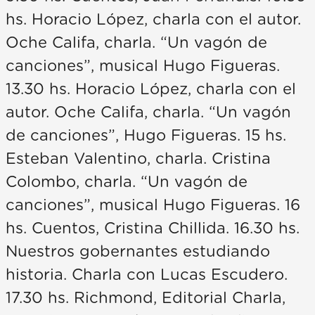
hs. Horacio López, charla con el autor.
Oche Califa, charla. “Un vagón de
canciones”, musical Hugo Figueras.
13.30 hs. Horacio López, charla con el
autor. Oche Califa, charla. “Un vagón
de canciones”, Hugo Figueras. 15 hs.
Esteban Valentino, charla. Cristina
Colombo, charla. “Un vagón de
canciones”, musical Hugo Figueras. 16
hs. Cuentos, Cristina Chillida. 16.30 hs.
Nuestros gobernantes estudiando
historia. Charla con Lucas Escudero.
17.30 hs. Richmond, Editorial Charla,