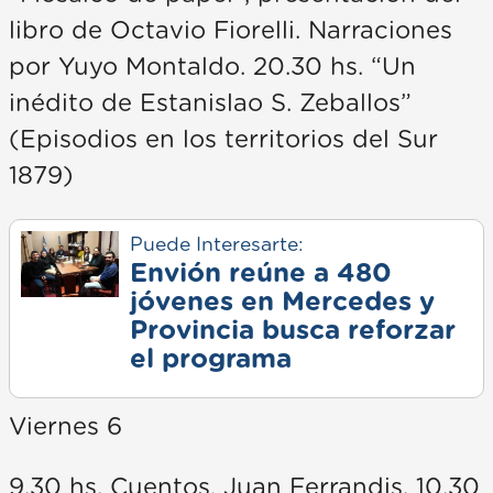
libro de Octavio Fiorelli. Narraciones
por Yuyo Montaldo. 20.30 hs. “Un
inédito de Estanislao S. Zeballos”
(Episodios en los territorios del Sur
1879)
Puede Interesarte:
Envión reúne a 480
jóvenes en Mercedes y
Provincia busca reforzar
el programa
Viernes 6
9.30 hs. Cuentos, Juan Ferrandis. 10.30