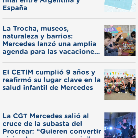
final entre Argentina y
España
La Trocha, museos,
naturaleza y barrios:
Mercedes lanzó una amplia
agenda para las vacaciones
de invierno
El CETIM cumplió 9 años y
reafirmó su lugar clave en la
salud infantil de Mercedes
La CGT Mercedes salió al
cruce de la subasta del
Procrear: “Quieren convertir