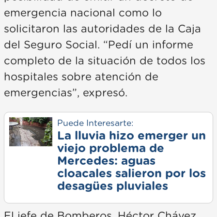
emergencia nacional como lo
solicitaron las autoridades de la Caja
del Seguro Social. “Pedí un informe
completo de la situación de todos los
hospitales sobre atención de
emergencias”, expresó.
Puede Interesarte:
La lluvia hizo emerger un
viejo problema de
Mercedes: aguas
cloacales salieron por los
desagües pluviales
El jefe de Bomberos, Héctor Chávez,