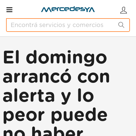
El domingo
arrancó con
alerta y lo
peor puede
no haber