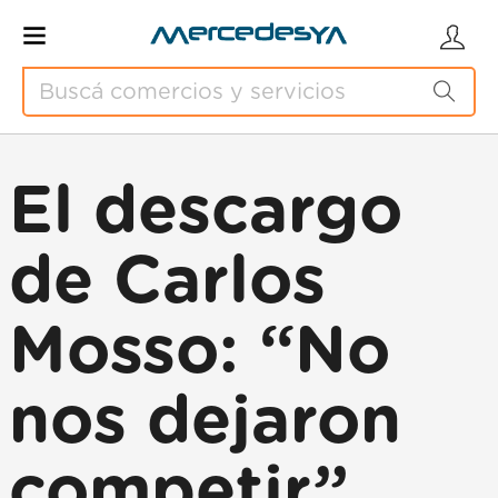
El descargo
de Carlos
Mosso: “No
nos dejaron
competir”