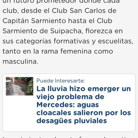
un futuro prometedor donde cada
club, desde el Club San Carlos de
Capitán Sarmiento hasta el Club
Sarmiento de Suipacha, florezca en
sus categorías formativas y escuelitas,
tanto en la rama femenina como
masculina.
Puede Interesarte:
La lluvia hizo emerger un
viejo problema de
Mercedes: aguas
cloacales salieron por los
desagües pluviales