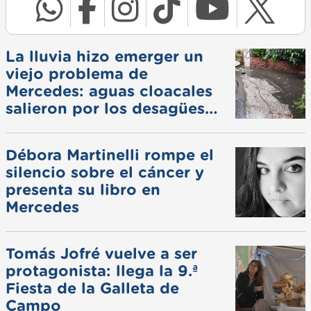
La lluvia hizo emerger un
viejo problema de
Mercedes: aguas cloacales
salieron por los desagües
pluviales
Débora Martinelli rompe el
silencio sobre el cáncer y
presenta su libro en
Mercedes
Tomás Jofré vuelve a ser
protagonista: llega la 9.ª
Fiesta de la Galleta de
Campo