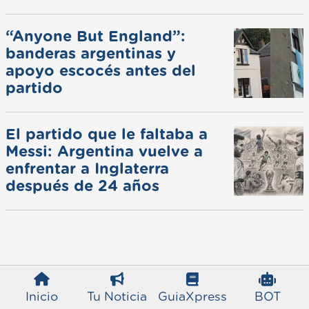
“Anyone But England”:
banderas argentinas y
apoyo escocés antes del
partido
El partido que le faltaba a
Messi: Argentina vuelve a
enfrentar a Inglaterra
después de 24 años
Inicio
Tu Noticia
GuiaXpress
BOT