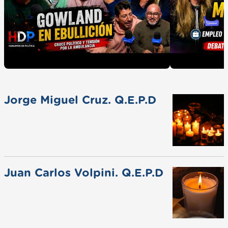
Jorge Miguel Cruz. Q.E.P.D
Juan Carlos Volpini. Q.E.P.D