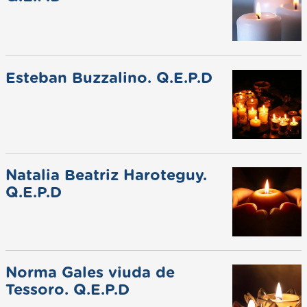
Esteban Buzzalino. Q.E.P.D
Natalia Beatriz Haroteguy.
Q.E.P.D
Norma Gales viuda de
Tessoro. Q.E.P.D