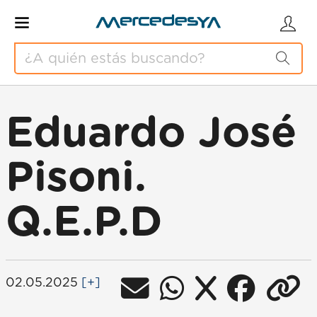
Eduardo José
Pisoni.
Q.E.P.D
02.05.2025
[+]