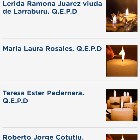
Lerida Ramona Juarez viuda
de Larraburu. Q.E.P.D
Maria Laura Rosales. Q.E.P.D
Teresa Ester Pedernera.
Q.E.P.D
Roberto Jorge Cotutiu.