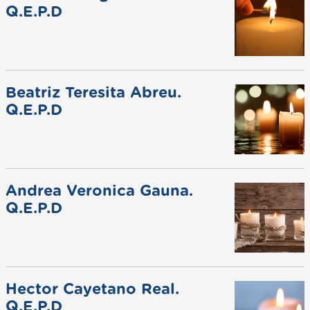
Q.E.P.D
Beatriz Teresita Abreu.
Q.E.P.D
Andrea Veronica Gauna.
Q.E.P.D
Hector Cayetano Real.
Q.E.P.D