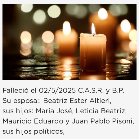
Falleció el 02/5/2025 C.A.S.R. y B.P.
Su esposa:: Beatríz Ester Altieri,
sus hijos: María José, Leticia Beatríz,
Mauricio Eduardo y Juan Pablo Pisoni,
sus hijos políticos,