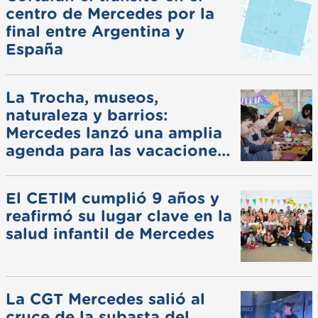
centro de Mercedes por la
final entre Argentina y
España
La Trocha, museos,
naturaleza y barrios:
Mercedes lanzó una amplia
agenda para las vacaciones
de invierno
El CETIM cumplió 9 años y
reafirmó su lugar clave en la
salud infantil de Mercedes
La CGT Mercedes salió al
cruce de la subasta del