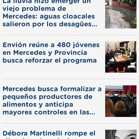
La lluvia hizo emerger un
viejo problema de
Mercedes: aguas cloacales
salieron por los desagües
pluviales
Envión reúne a 480 jóvenes
en Mercedes y Provincia
busca reforzar el programa
Mercedes busca formalizar a
pequeños productores de
alimentos y anticipa
mayores controles en las
ferias
Débora Martinelli rompe el