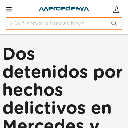
Dos
detenidos por
hechos
delictivos en
Mercedes y