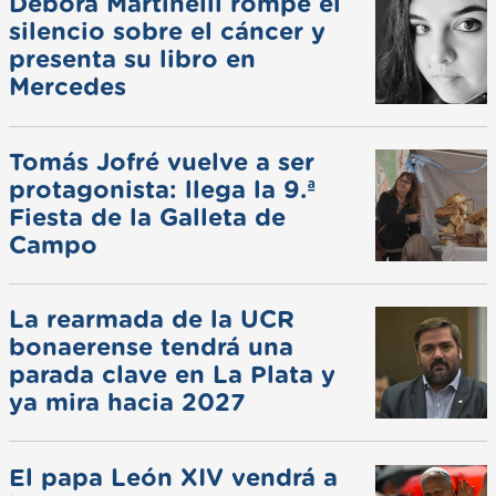
Débora Martinelli rompe el
silencio sobre el cáncer y
presenta su libro en
Mercedes
Tomás Jofré vuelve a ser
protagonista: llega la 9.ª
Fiesta de la Galleta de
Campo
La rearmada de la UCR
bonaerense tendrá una
parada clave en La Plata y
ya mira hacia 2027
El papa León XIV vendrá a