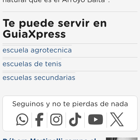
natural que es el Arroyo Balta”.
Te puede servir en
GuiaXpress
escuela agrotecnica
escuelas de tenis
escuelas secundarias
Seguinos y no te pierdas de nada