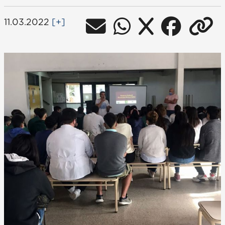
11.03.2022
[+]