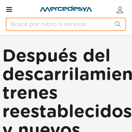
Después del
descarrilamien
trenes
reestablecidos
y nuevos