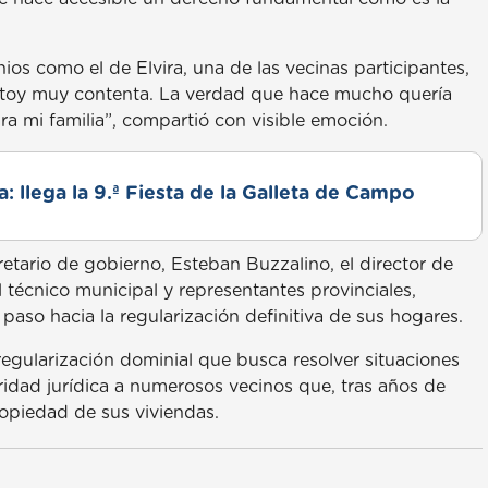
s como el de Elvira, una de las vecinas participantes,
Estoy muy contenta. La verdad que hace mucho quería
ra mi familia”, compartió con visible emoción.
: llega la 9.ª Fiesta de la Galleta de Campo
etario de gobierno, Esteban Buzzalino, el director de
 técnico municipal y representantes provinciales,
 paso hacia la regularización definitiva de sus hogares.
 regularización dominial que busca resolver situaciones
ridad jurídica a numerosos vecinos que, tras años de
ropiedad de sus viviendas.