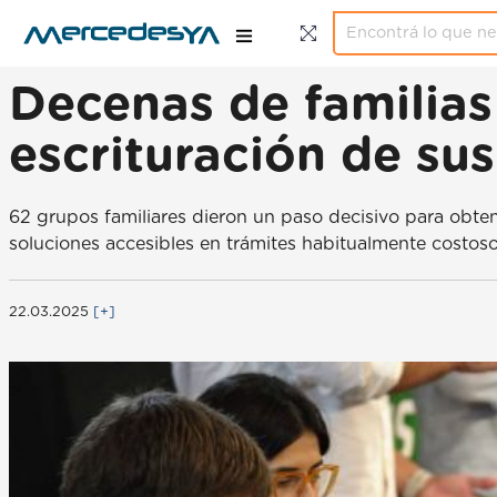
Decenas de familias
escrituración de su
62 grupos familiares dieron un paso decisivo para obtene
soluciones accesibles en trámites habitualmente costoso
22.03.2025
[+]