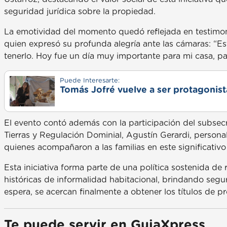
seguridad jurídica sobre la propiedad.
La emotividad del momento quedó reflejada en testimonio
quien expresó su profunda alegría ante las cámaras: “
tenerlo. Hoy fue un día muy importante para mi casa, pa
Puede Interesarte:
Tomás Jofré vuelve a ser protagonista
El evento contó además con la participación del subsecr
Tierras y Regulación Dominial, Agustín Gerardi, personal
quienes acompañaron a las familias en este significativo
Esta iniciativa forma parte de una política sostenida de
históricas de informalidad habitacional, brindando segu
espera, se acercan finalmente a obtener los títulos de p
Te puede servir en GuiaXpress