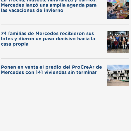
Mercedes lanzó una amplia agenda para
las vacaciones de invierno
74 familias de Mercedes recibieron sus
lotes y dieron un paso decisivo hacia la
casa propia
Ponen en venta el predio del ProCreAr de
Mercedes con 141 viviendas sin terminar