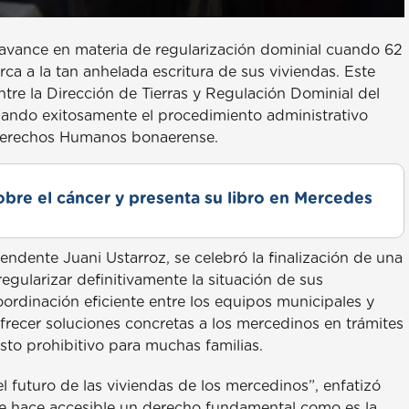
avance en materia de regularización dominial cuando 62
ca a la tan anhelada escritura de sus viviendas. Este
ntre la Dirección de Tierras y Regulación Dominial del
inando exitosamente el procedimiento administrativo
y Derechos Humanos bonaerense.
obre el cáncer y presenta su libro en Mercedes
endente Juani Ustarroz, se celebró la finalización de una
egularizar definitivamente la situación de sus
oordinación eficiente entre los equipos municipales y
 ofrecer soluciones concretas a los mercedinos en trámites
sto prohibitivo para muchas familias.
l futuro de las viviendas de los mercedinos”, enfatizó
 que hace accesible un derecho fundamental como es la