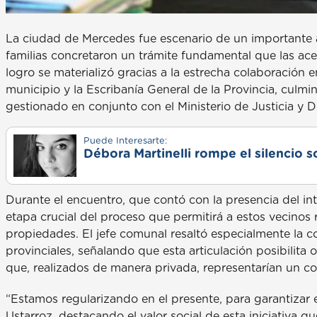
La ciudad de Mercedes fue escenario de un importante 
familias concretaron un trámite fundamental que las acer
logro se materializó gracias a la estrecha colaboración e
municipio y la Escribanía General de la Provincia, culm
gestionado en conjunto con el Ministerio de Justicia 
Puede Interesarte:
Débora Martinelli rompe el silencio s
Durante el encuentro, que contó con la presencia del int
etapa crucial del proceso que permitirá a estos vecinos r
propiedades. El jefe comunal resaltó especialmente la c
provinciales, señalando que esta articulación posibilita
que, realizados de manera privada, representarían un co
“Estamos regularizando en el presente, para garantizar e
Ustarroz, destacando el valor social de esta iniciativa