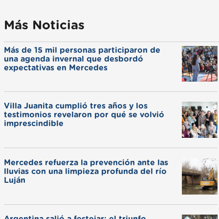
Más Noticias
Más de 15 mil personas participaron de
una agenda invernal que desbordó
expectativas en Mercedes
Villa Juanita cumplió tres años y los
testimonios revelaron por qué se volvió
imprescindible
Mercedes refuerza la prevención ante las
lluvias con una limpieza profunda del río
Luján
Argentina salió a festejar: el triunfo