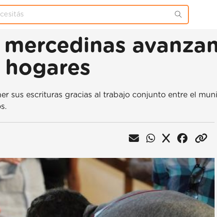
 mercedinas avanzan
s hogares
r sus escrituras gracias al trabajo conjunto entre el muni
s.