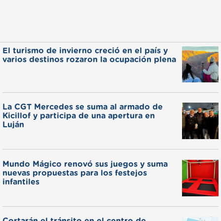
El turismo de invierno creció en el país y
varios destinos rozaron la ocupación plena
La CGT Mercedes se suma al armado de
Kicillof y participa de una apertura en
Luján
Mundo Mágico renovó sus juegos y suma
nuevas propuestas para los festejos
infantiles
Cortarán el tránsito en el centro de