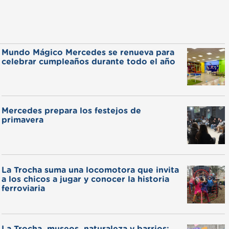
Mundo Mágico Mercedes se renueva para
celebrar cumpleaños durante todo el año
Mercedes prepara los festejos de
primavera
La Trocha suma una locomotora que invita
a los chicos a jugar y conocer la historia
ferroviaria
La Trocha, museos, naturaleza y barrios: