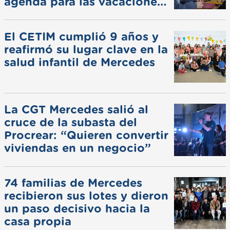
agenda para las vacaciones
de invierno
El CETIM cumplió 9 años y
reafirmó su lugar clave en la
salud infantil de Mercedes
La CGT Mercedes salió al
cruce de la subasta del
Procrear: “Quieren convertir
viviendas en un negocio”
74 familias de Mercedes
recibieron sus lotes y dieron
un paso decisivo hacia la
casa propia