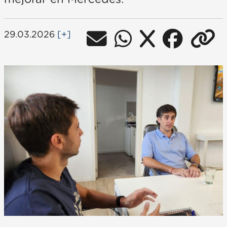
29.03.2026
[+]