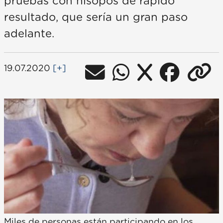
pruebas con hisopos de rápido
resultado, que sería un gran paso
adelante.
19.07.2020
[+]
Miles de personas están participando en los