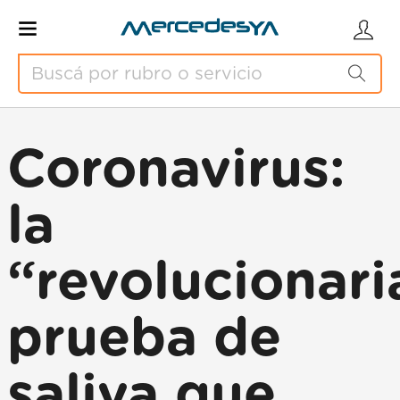
Coronavirus:
la
“revolucionari
prueba de
saliva que