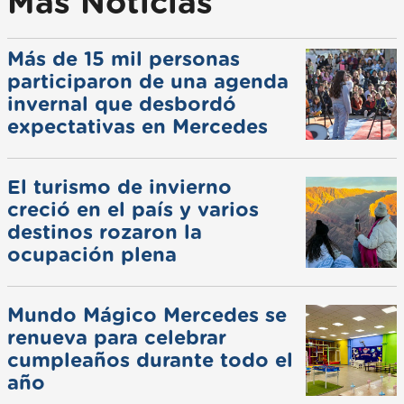
Más Noticias
Más de 15 mil personas
participaron de una agenda
invernal que desbordó
expectativas en Mercedes
El turismo de invierno
creció en el país y varios
destinos rozaron la
ocupación plena
Mundo Mágico Mercedes se
renueva para celebrar
cumpleaños durante todo el
año