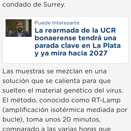
condado de Surrey.
Puede Interesarte:
La rearmada de la UCR
bonaerense tendrá una
parada clave en La Plata
y ya mira hacia 2027
Las muestras se mezclan en una
solución que se calienta para que
suelten el material genético del virus.
El método, conocido como RT-Lamp
(amplificación isotérmica mediada por
bucle), toma unos 20 minutos,
comparado a las varias horas que